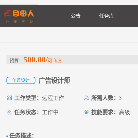
公告
任务库
500.00/
预算：
可商议
广告设计师
创意设计
3
工作类型：
远程工作
所需人数：
任务状态：
工作中
技能要求：
高级
任务描述：